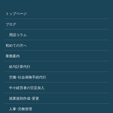
トップページ
ブログ
用語コラム
初めての方へ
業務案内
給与計算代行
労働･社会保険手続代行
中小経営者の労災加入
就業規則作成･変更
人事･労務管理