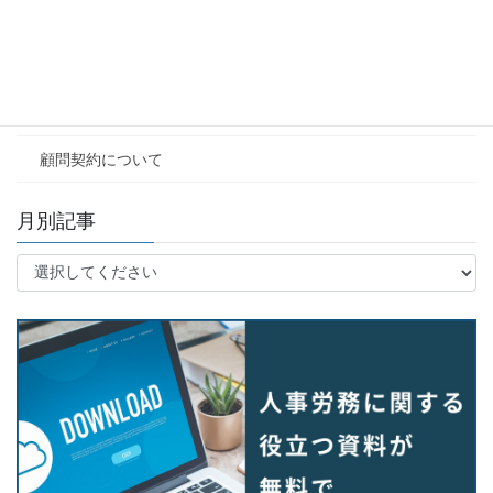
用語コラム
社労士相談Ｑ&Ａ
その他
顧問契約について
月別記事