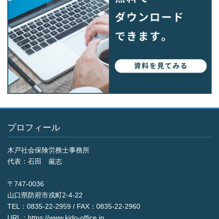
プロフィール
木戸社会保険労務士事務所
代表：石田 厳志
〒747-0036
山口県防府市戎町2-4-22
TEL：0835-22-2959 / FAX：0835-22-2960
URL：https://www.kido-office.jp