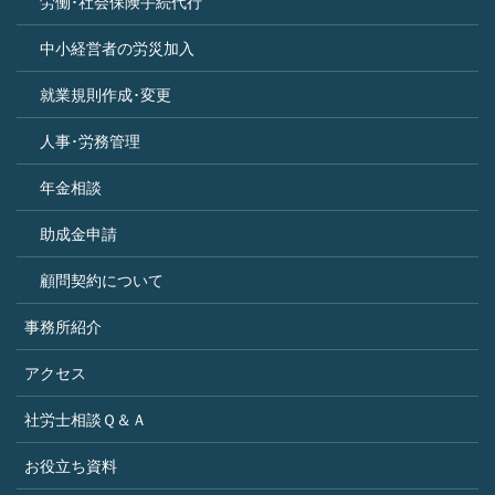
労働･社会保険手続代行
中小経営者の労災加入
就業規則作成･変更
人事･労務管理
年金相談
助成金申請
顧問契約について
事務所紹介
アクセス
社労士相談Ｑ＆Ａ
お役立ち資料