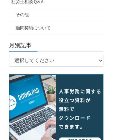
社労士相談Ｑ&Ａ
その他
顧問契約について
月別記事