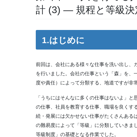
計 (3) ― 規程と等級
1.
はじめに
前回は、会社にある様々な仕事を洗い出し、
を行いました。会社の仕事という「森」を、
度や責任）によって分類する、地道ですが非
「うちにはそんなに多くの仕事はないよ」と
の仕事、社員を教育する仕事、職場を良くす
続・発展には欠かせない仕事がたくさんある
の難易度によって「等級」に分類していきま
等級制度」の基礎となる作業でした。