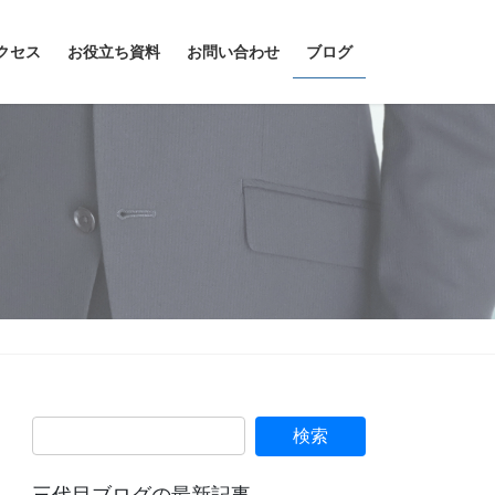
クセス
お役立ち資料
お問い合わせ
ブログ