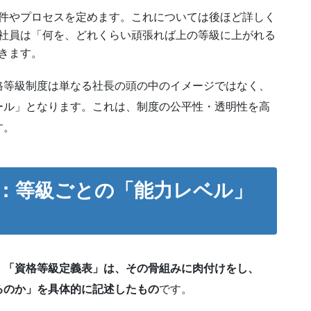
件やプロセスを定めます。これについては後ほど詳しく
社員は「何を、どれくらい頑張れば上の等級に上がれる
きます。
格等級制度は単なる社長の頭の中のイメージではなく、
ール」となります。これは、制度の公平性・透明性を高
す。
：等級ごとの「能力レベル」
、
「資格等級定義表」は、その骨組みに肉付けをし、
るのか」を具体的に記述したもの
です。