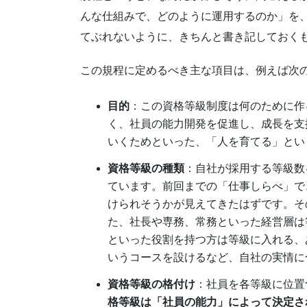
んな仕組みで、どのように運用するのか」を
てぶれないように、きちんと書き記しておく
この規程に定めるべき主な項目は、例えば次
目的
：この資格等級制度は何のために作
く、社員の能力開発を促進し、成長を支
いくためといった、「人を育てる」とい
資格等級の種類
：自社が採用する等級数
ています。前回までの「仕事しらべ」で
けられそうかが見えてきたはずです。そ
た、社長や専務、常務といった経営層は
といった役割を持つ方は等級に入れる、
いうコースを設けるなど、自社の実情に
資格等級の格付け
：社員を各等級に位置
格等級は「社員の能力」によって決定さ