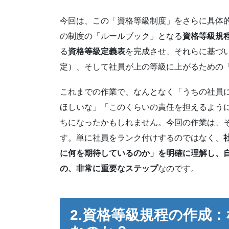
今回は、この「資格等級制度」をさらに具体
の制度の「ルールブック」となる
資格等級規
る
資格等級定義表
を完成させ、それらに基づ
定）、そして社員が上の等級に上がるための
これまでの作業で、なんとなく「うちの社員
ほしいな」「このくらいの責任を担えるよう
ちになったかもしれません。今回の作業は、
す。単に社員をランク付けするのではなく、
に何を期待しているのか」を明確に理解し、
の、非常に重要なステップ
なのです。
2.
資格等級規程の作成：