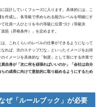
的に設計していくフェーズに入ります。具体的には、こ
程
を作成し、各等級で求められる能力レベルを明確にす
いて社員一人ひとりを今の等級に位置づけ（等級決
「道筋（昇格条件）」を定めます。
には、これくらいのレベルの仕事ができるようになって
になれば、次のステップだな」といったイメージをお持
そのイメージを具体的な「制度」として形にする作業で
社員自身が「次に何を頑張ればいいのか」「会社は自分
自らの成長に向けて意欲的に取り組めるようにするため
なぜ「ルールブック」が必要