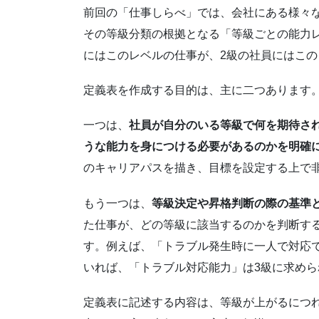
前回の「仕事しらべ」では、会社にある様々
その等級分類の根拠となる「等級ごとの能力
にはこのレベルの仕事が、2級の社員にはこ
定義表を作成する目的は、主に二つあります
一つは、
社員が自分のいる等級で何を期待さ
うな能力を身につける必要があるのかを明確
のキャリアパスを描き、目標を設定する上で
もう一つは、
等級決定や昇格判断の際の基準
た仕事が、どの等級に該当するのかを判断す
す。例えば、「トラブル発生時に一人で対応
いれば、「トラブル対応能力」は3級に求め
定義表に記述する内容は、等級が上がるにつ