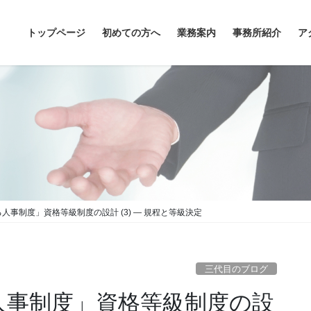
トップページ
初めての方へ
業務案内
事務所紹介
ア
人事制度」資格等級制度の設計 (3) ― 規程と等級決定
三代目のブログ
人事制度」資格等級制度の設