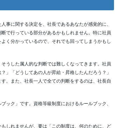
た人事に関する決定を、社長であるあなたが感覚的に、
判断で行っている部分があるかもしれません。特に社員
をよく分かっているので、それでも回ってしまうかもし
、そうした属人的な判断では難しくなってきます。社員
は？」「どうしてあの人が昇給・昇格したんだろう？」
ます。また、社長一人で全ての判断をするのは、社長自
ルブック」です。資格等級制度におけるルールブック、
かもしれませんが、要は「この制度は、何のために、ど