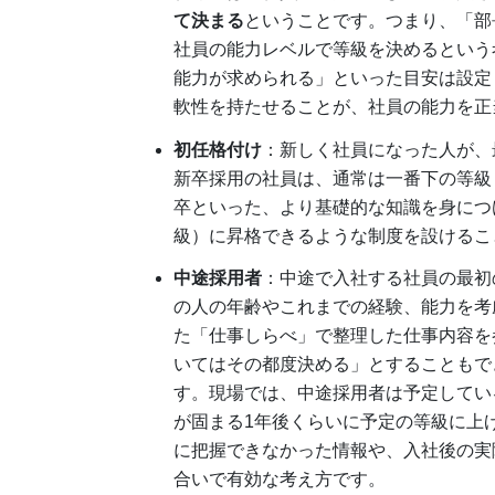
て決まる
ということです。つまり、「部
社員の能力レベルで等級を決めるという
能力が求められる」といった目安は設定
軟性を持たせることが、社員の能力を正
初任格付け
：新しく社員になった人が、
新卒採用の社員は、通常は一番下の等級
卒といった、より基礎的な知識を身につ
級）に昇格できるような制度を設けるこ
中途採用者
：中途で入社する社員の最初
の人の年齢やこれまでの経験、能力を考
た「仕事しらべ」で整理した仕事内容を
いてはその都度決める」とすることもで
す。現場では、中途採用者は予定してい
が固まる1年後くらいに予定の等級に上
に把握できなかった情報や、入社後の実
合いで有効な考え方です。