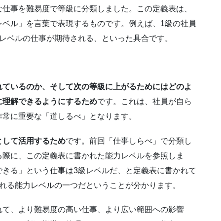
な仕事を難易度で等級に分類しました。この定義表は、
レベル」を言葉で表現するものです。例えば、1級の社員
のレベルの仕事が期待される、といった具合です。
。
れているのか、そして次の等級に上がるためにはどのよ
に理解できるようにするため
です。これは、社員が自ら
非常に重要な「道しるべ」となります。
として活用するため
です。前回「仕事しらべ」で分類し
る際に、この定義表に書かれた能力レベルを参照しま
できる」という仕事は3級レベルだ、と定義表に書かれて
られる能力レベルの一つだということが分かります。
れて、より難易度の高い仕事、より広い範囲への影響