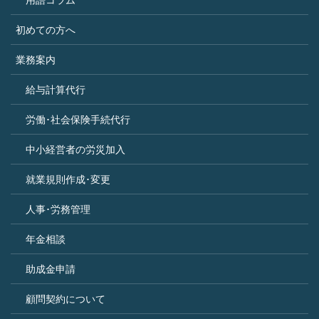
用語コラム
初めての方へ
業務案内
給与計算代行
労働･社会保険手続代行
中小経営者の労災加入
就業規則作成･変更
人事･労務管理
年金相談
助成金申請
顧問契約について