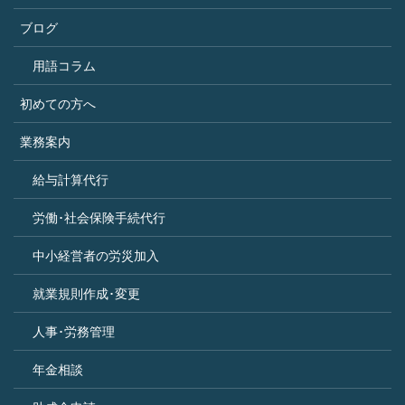
ブログ
用語コラム
初めての方へ
業務案内
給与計算代行
労働･社会保険手続代行
中小経営者の労災加入
就業規則作成･変更
人事･労務管理
年金相談