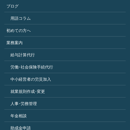
ブログ
用語コラム
初めての方へ
業務案内
給与計算代行
労働･社会保険手続代行
中小経営者の労災加入
就業規則作成･変更
人事･労務管理
年金相談
助成金申請